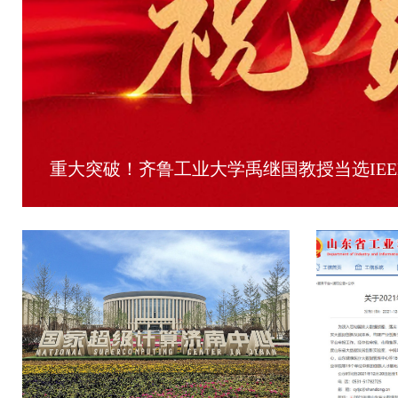
重大突破！齐鲁工业大学禹继国教授当选IEEE F