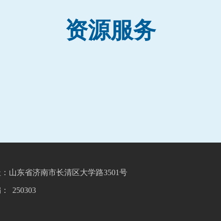
资源服务
：山东省济南市长清区大学路3501号
编：
250303