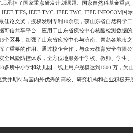
后承担了国家重点研发计划课题、国家自然科基金重点、面上等10
DSC, IEEE TIFS, IEEE TMC, IEEE TWC, IE
最佳论文奖，授权发明专利10余项，获山东省自然科学
据可信共享平台，应用于山东省疾控中心核酸检测数据的
15个区县，加强了山东省疾控中心与济南、青岛各地市之
挥了重要的作用。通过校企合作，与众云教育安全有限公
校安全风险防控体系，全方位地服务于学校、教师、学生
000多所中小学和幼儿园，线上用户规模达到1500 万，
愿意并期待与国内外优秀的高校、研究机构和企业积极开