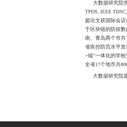
大数据研究院先
TPDS, IEEE T
篇论文获国际会议
于区块链的防疫数
南、青岛两个市共
省疾控防范水平发
+端”一体化的学
全省17个地市共8
大数据研究院